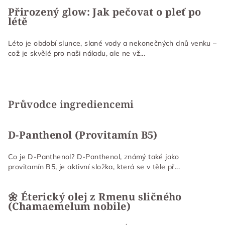
Přirozený glow: Jak pečovat o pleť po
létě
Léto je období slunce, slané vody a nekonečných dnů venku –
což je skvělé pro naši náladu, ale ne vž...
Průvodce ingrediencemi
D-Panthenol (Provitamín B5)
Co je D-Panthenol? D-Panthenol, známý také jako
provitamín B5, je aktivní složka, která se v těle př...
🌼 Éterický olej z Rmenu sličného
(Chamaemelum nobile)