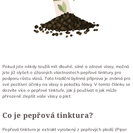
Pokud jste někdy toužili mít dlouhé, silné a zdravé vlasy, možná
jste již slyšeli o úžasných vlastnostech pepřové tinktury pro
podporu růstu vlasů. Tato tradiční bylinná příprava je známá pro
své pozitivní účinky na vlasy a pokožku hlavy. V tomto článku se
dozvíte více o pepřové tinktuře, jak ji používat a jak může
přirozeně zlepšit vaše vlasy a pleť.
Co je pepřová tinktura?
Pepřová tinktura je extrakt vyrobený z pepřových plodů (Piper