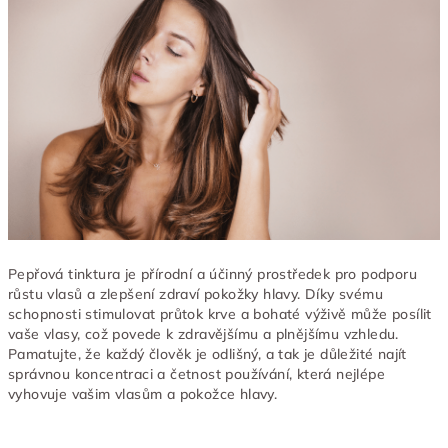
Pepřová tinktura je přírodní a účinný prostředek pro podporu
růstu vlasů a zlepšení zdraví pokožky hlavy. Díky svému
schopnosti stimulovat průtok krve a bohaté výživě může posílit
vaše vlasy, což povede k zdravějšímu a plnějšímu vzhledu.
Pamatujte, že každý člověk je odlišný, a tak je důležité najít
správnou koncentraci a četnost používání, která nejlépe
vyhovuje vašim vlasům a pokožce hlavy.