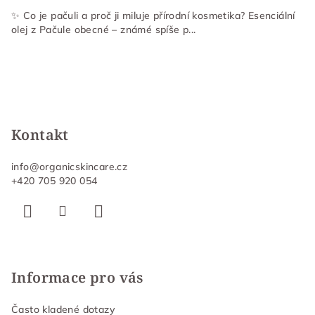
✨ Co je pačuli a proč ji miluje přírodní kosmetika? Esenciální
olej z Pačule obecné – známé spíše p...
Kontakt
info
@
organicskincare.cz
+420 705 920 054
Informace pro vás
Často kladené dotazy