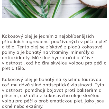
Kokosový olej je jedním z nejoblíbenějších
přírodních ingrediencí používaných v péči o pleť
a tělo. Tento olej se získává z plodů kokosové
palmy a je bohatý na vitamíny, minerály a
antioxidanty. Má silné hydratační a léčivé
vlastnosti, což ho činí skvělou volbou pro péči o
pleť a tělo.
Kokosový olej je bohatý na kyselinu laurovou,
což mu dává silné antiseptické vlastnosti. Tyto
vlastnosti pomáhají bojovat proti bakteriím a
plísním, což dělá z kokosového oleje skvělou
volbu pro péči o problematickou pleť, jako jsou
akné nebo ekzémy.