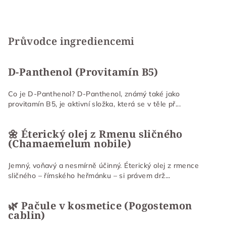
Průvodce ingrediencemi
D-Panthenol (Provitamín B5)
Co je D-Panthenol? D-Panthenol, známý také jako
provitamín B5, je aktivní složka, která se v těle př...
🌼 Éterický olej z Rmenu sličného
(Chamaemelum nobile)
Jemný, voňavý a nesmírně účinný. Éterický olej z rmence
sličného – římského heřmánku – si právem drž...
🌿 Pačule v kosmetice (Pogostemon
cablin)