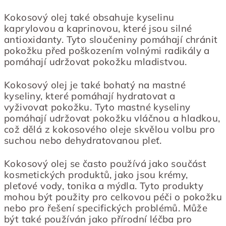
Kokosový olej také obsahuje kyselinu
kaprylovou a kaprinovou, které jsou silné
antioxidanty. Tyto sloučeniny pomáhají chránit
pokožku před poškozením volnými radikály a
pomáhají udržovat pokožku mladistvou.
Kokosový olej je také bohatý na mastné
kyseliny, které pomáhají hydratovat a
vyživovat pokožku. Tyto mastné kyseliny
pomáhají udržovat pokožku vláčnou a hladkou,
což dělá z kokosového oleje skvělou volbu pro
suchou nebo dehydratovanou pleť.
Kokosový olej se často používá jako součást
kosmetických produktů, jako jsou krémy,
pleťové vody, tonika a mýdla. Tyto produkty
mohou být použity pro celkovou péči o pokožku
nebo pro řešení specifických problémů. Může
být také používán jako přírodní léčba pro