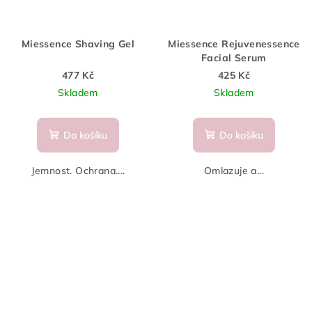
Miessence Shaving Gel
Miessence Rejuvenessence
Facial Serum
477 Kč
425 Kč
Skladem
Skladem
Do košíku
Do košíku
Jemnost. Ochrana....
Omlazuje a...