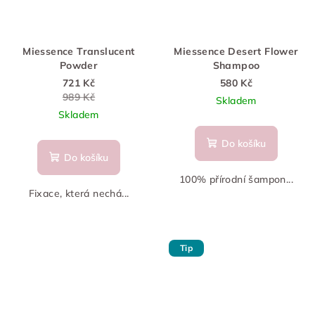
Miessence Translucent
Miessence Desert Flower
Powder
Shampoo
721 Kč
580 Kč
989 Kč
Skladem
Skladem
Do košíku
Do košíku
100% přírodní šampon...
Fixace, která nechá...
Tip