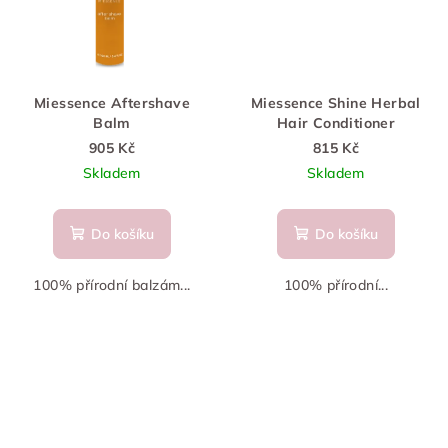
Miessence Aftershave
Miessence Shine Herbal
Balm
Hair Conditioner
905 Kč
815 Kč
Skladem
Skladem
Do košíku
Do košíku
100% přírodní balzám...
100% přírodní...