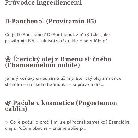
Průvodce ingrediencemi
D-Panthenol (Provitamín B5)
Co je D-Panthenol? D-Panthenol, známý také jako
provitamín B5, je aktivní složka, která se v těle př...
🌼 Éterický olej z Rmenu sličného
(Chamaemelum nobile)
Jemný, voňavý a nesmírně účinný. Éterický olej z rmence
sličného – římského heřmánku – si právem drž...
🌿 Pačule v kosmetice (Pogostemon
cablin)
✨ Co je pačuli a proč ji miluje přírodní kosmetika? Esenciální
olej z Pačule obecné – známé spíše p...