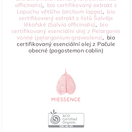
officinalis)
,
bio certifikovaný extrakt z
Lopuchu většího (arctium lappa)
,
bio
certifikovaný extrakt z listů Šalvěje
lékařské (Salvia officinalis)
,
bio
certifikovaný esenciální olej z Pelargonie
vonné (pelargonium graveolens)
,
bio
certifikovaný esenciální olej z Pačule
obecné (pogostemon cablin)