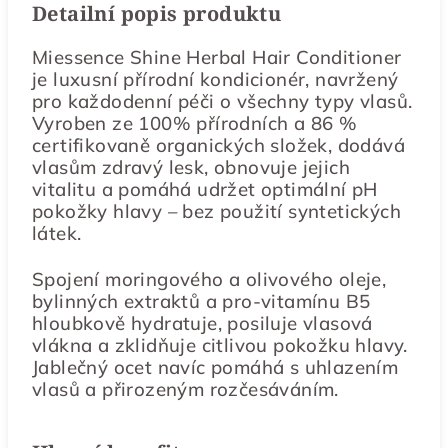
Detailní popis produktu
Miessence Shine Herbal Hair Conditioner
je luxusní přírodní kondicionér, navržený
pro každodenní péči o všechny typy vlasů.
Vyroben ze 100% přírodních a 86 %
certifikovaně organických složek, dodává
vlasům zdravý lesk, obnovuje jejich
vitalitu a pomáhá udržet optimální pH
pokožky hlavy – bez použití syntetických
látek.
Spojení moringového a olivového oleje,
bylinných extraktů a pro-vitamínu B5
hloubkově hydratuje, posiluje vlasová
vlákna a zklidňuje citlivou pokožku hlavy.
Jablečný ocet navíc pomáhá s uhlazením
vlasů a přirozeným rozčesáváním.