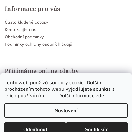
Informace pro vás
Často kladené dotazy
Kontaktujte nás
Obchodní podmínky
Podmínky ochrany osobních údajů
Přijímáme online platby
Tento web používá soubory cookie. Dalším
procházením tohoto webu vyjadřujete souhlas s
jejich používáním.
Další informace zde.
Nastavení
Copyright 2026
Organic Skin Care
. Všechna práva
vyhrazena.
Upravit nastavení cookies
Odmítnout
Souhlasím