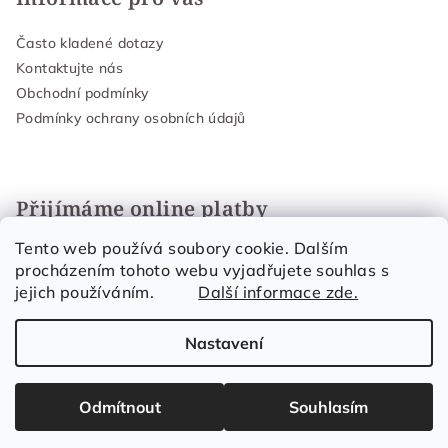
Často kladené dotazy
Kontaktujte nás
Obchodní podmínky
Podmínky ochrany osobních údajů
Přijímáme online platby
Tento web používá soubory cookie. Dalším
procházením tohoto webu vyjadřujete souhlas s
jejich používáním.
Další informace zde.
Nastavení
Copyright 2026
Organic Skin Care
. Všechna práva
vyhrazena.
Upravit nastavení cookies
Odmítnout
Souhlasím
Vytvořil Shoptet