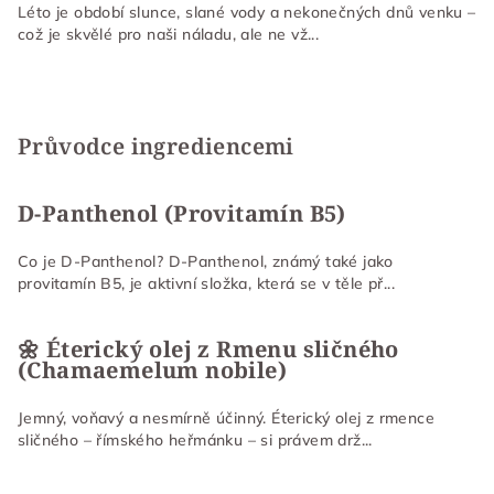
Léto je období slunce, slané vody a nekonečných dnů venku –
což je skvělé pro naši náladu, ale ne vž...
Průvodce ingrediencemi
D-Panthenol (Provitamín B5)
Co je D-Panthenol? D-Panthenol, známý také jako
provitamín B5, je aktivní složka, která se v těle př...
🌼 Éterický olej z Rmenu sličného
(Chamaemelum nobile)
Jemný, voňavý a nesmírně účinný. Éterický olej z rmence
sličného – římského heřmánku – si právem drž...