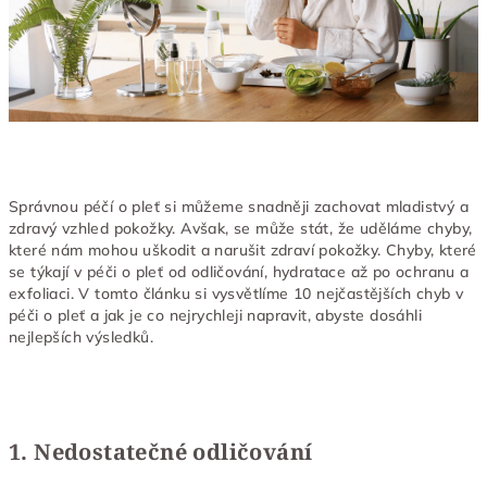
Správnou péčí o pleť si můžeme snadněji zachovat mladistvý a
zdravý vzhled pokožky. Avšak, se může stát, že uděláme chyby,
které nám mohou uškodit a narušit zdraví pokožky. Chyby, které
se týkají v péči o pleť od odličování, hydratace až po ochranu a
exfoliaci. V tomto článku si vysvětlíme 10 nejčastějších chyb v
péči o pleť a jak je co nejrychleji napravit, abyste dosáhli
nejlepších výsledků.
1. Nedostatečné odličování