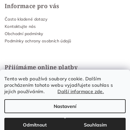
Informace pro vás
Často kladené dotazy
Kontaktujte nás
Obchodní podmínky
Podmínky ochrany osobních údajů
Přijímáme online platby
Tento web používá soubory cookie. Dalším
procházením tohoto webu vyjadřujete souhlas s
jejich používáním.
Další informace zde.
Nastavení
Copyright 2026
Organic Skin Care
. Všechna práva
vyhrazena.
Upravit nastavení cookies
Odmítnout
Souhlasím