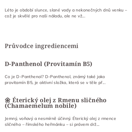
Léto je období slunce, slané vody a nekonečných dnů venku –
což je skvělé pro naši náladu, ale ne vž...
Průvodce ingrediencemi
D-Panthenol (Provitamín B5)
Co je D-Panthenol? D-Panthenol, známý také jako
provitamín B5, je aktivní složka, která se v těle př...
🌼 Éterický olej z Rmenu sličného
(Chamaemelum nobile)
Jemný, voňavý a nesmírně účinný. Éterický olej z rmence
sličného – římského heřmánku – si právem drž...