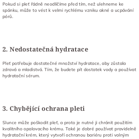
Pokud si pleť řádně neodlíčíme před tím, než ulehneme ke
spánku, může to vést k velmi rychlému vzniku akné a ucpávání
pórů.
2. Nedostatečná hydratace
Pleť potřebuje dostatečné množství hydratace, aby zůstala
zdravá a mladistvá. Tím, že budete pít dostatek vody a používat
hydratační sérum.
3. Chybějící ochrana pleti
Slunce může poškodit pleť, a proto je nutné ji chránit použitím
kvalitního opalovacího krému. Také je dobré používat pravidelně
hydratační krém, který vytvoří ochranou bariéru proti volným