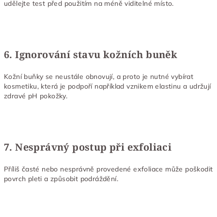
udělejte test před použitím na méně viditelné místo.
6. Ignorování stavu kožních buněk
Kožní buňky se neustále obnovují, a proto je nutné vybírat
kosmetiku, která je podpoří například vznikem elastinu a udržují
zdravé pH pokožky.
7. Nesprávný postup při exfoliaci
Příliš časté nebo nesprávně provedené exfoliace může poškodit
povrch pleti a způsobit podráždění.