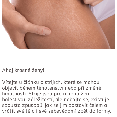
Ahoj krásné ženy!
Vítejte u článku o strijích, které se mohou
objevit během těhotenství nebo při změně
hmotnosti. Strije jsou pro mnoho žen
bolestivou záležitostí, ale nebojte se, existuje
spousta způsobů, jak se jim postavit čelem a
vrátit své tělo i své sebevědomí zpět do formy.