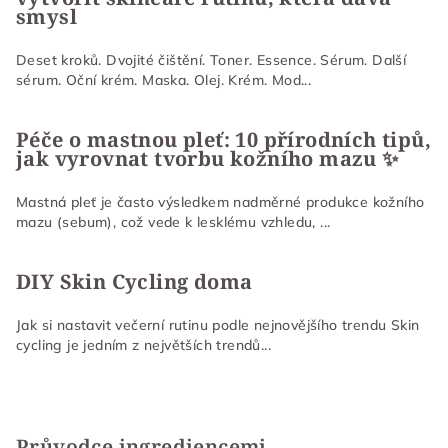
í
smysl
Deset kroků. Dvojité čištění. Toner. Essence. Sérum. Další
sérum. Oční krém. Maska. Olej. Krém. Mod...
Péče o mastnou pleť: 10 přírodních tipů,
jak vyrovnat tvorbu kožního mazu ✨
Mastná pleť je často výsledkem nadměrné produkce kožního
mazu (sebum), což vede k lesklému vzhledu, ...
DIY Skin Cycling doma
Jak si nastavit večerní rutinu podle nejnovějšího trendu Skin
cycling je jedním z největších trendů...
Průvodce ingrediencemi