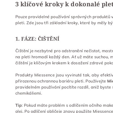
3 klíčové kroky k dokonalé plet
Pouze pravidelné používání správných produktů
pleti. Zde jsou tři základní kroky, které by měly 
1. FÁZE: ČIŠTĚNÍ
Čištění je nezbytné pro odstranění nečistot, mas
na pleti hromadí každý den. Ať už máte suchou, m
čištění je klíčovým krokem k dosažení zdravé pok
Produkty Miessence jsou vyvinuté tak, aby efektiv
přirozenou ochrannou bariéru pleti. Používejte
Mi
pravidelném používání pocítíte rozdíl, aniž byste
chemikáliemi.
Tip
: Pokud máte problém s odlíčením očního make
olej. Po odlíčení obličeje znovu použijte Miessen