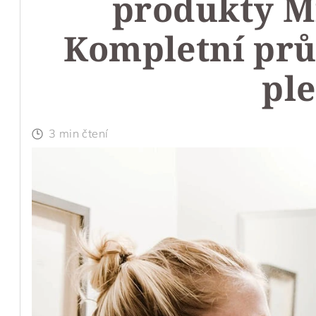
produkty Mi
Kompletní prů
ple
3 min čtení