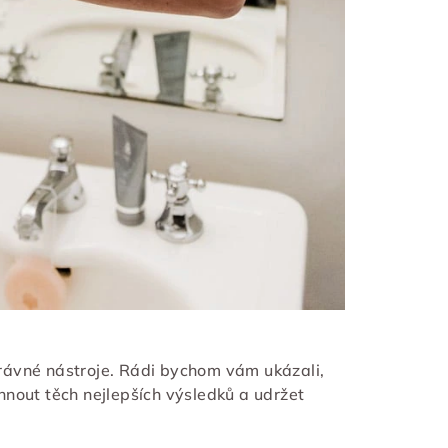
rávné nástroje. Rádi bychom vám ukázali,
nout těch nejlepších výsledků a udržet