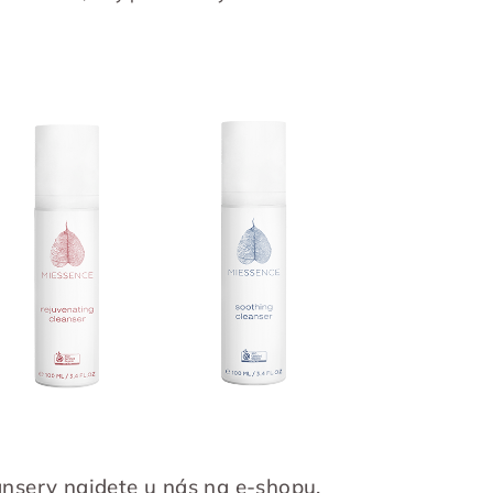
ansery najdete u nás na e-shopu.