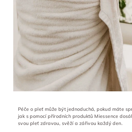
Péče o pleť může být jednoduchá, pokud máte sp
jak s pomocí přírodních produktů Miessence dosáh
svou pleť zdravou, svěží a zářivou každý den.