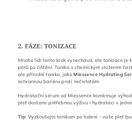
2. FÁZE: TONIZACE
Mnoho lidí tento krok vynechává, ale tonizace je 
pórů po čištění. Tonika s chemickým složením čast
ale přírodní tonika, jako
Miessence Hydrating Se
ochrannou bariéru proti nečistotám.
Hydratační sérum od Miessence kombinuje výhody
pleť dostane potřebnou výživu i hydrataci v jedn
Tip
: Vyzkoušejte tonikum po holení – vaše pleť b