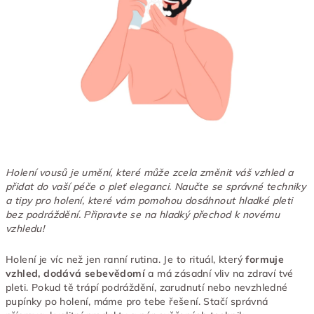
Holení vousů je umění, které může zcela změnit váš vzhled a
přidat do vaší péče o pleť eleganci. Naučte se správné techniky
a tipy pro holení, které vám pomohou dosáhnout hladké pleti
bez podráždění. Připravte se na hladký přechod k novému
vzhledu!
Holení je víc než jen ranní rutina. Je to rituál, který
formuje
vzhled, dodává sebevědomí
a má zásadní vliv na zdraví tvé
pleti. Pokud tě trápí podráždění, zarudnutí nebo nevzhledné
pupínky po holení, máme pro tebe řešení. Stačí správná