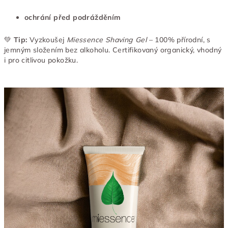
ochrání před podrážděním
💚
Tip:
Vyzkoušej
Miessence Shaving Gel
– 100% přírodní, s
jemným složením bez alkoholu. Certifikovaný organický, vhodný
i pro citlivou pokožku.