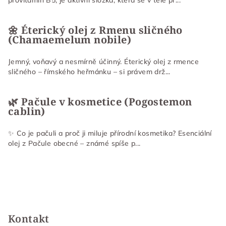
🌼 Éterický olej z Rmenu sličného
(Chamaemelum nobile)
Jemný, voňavý a nesmírně účinný. Éterický olej z rmence
sličného – římského heřmánku – si právem drž...
🌿 Pačule v kosmetice (Pogostemon
cablin)
✨ Co je pačuli a proč ji miluje přírodní kosmetika? Esenciální
olej z Pačule obecné – známé spíše p...
Kontakt